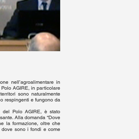
ione nell’agroalimentare in
l Polo AGIRE, in particolare
erritori sono naturalmente
sono respingenti e fungono da
i del Polo AGIRE, è stato
ressante. Alla domanda “Dove
he la formazione, oltre che
re dove sono i fondi e come