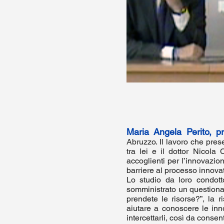
Maria Angela Perito, pr
Abruzzo. Il lavoro che pres
tra lei e il dottor Nicola
accoglienti per l’innovazione
barriere al processo innova
Lo studio da loro condot
somministrato un questionar
prendete le risorse?”, la 
aiutare a conoscere le inn
intercettarli, così da consen