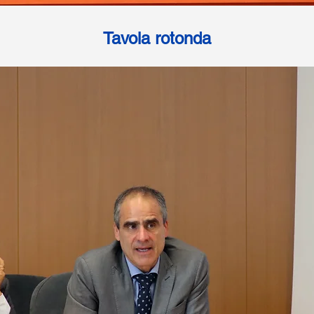
Tavola rotonda