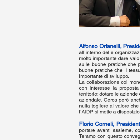
Alfonso Orfanelli, Pres
all’interno delle organizzaz
molto importante dare valor
sulle buone pratiche che p
buone pratiche che il tess
importante di sviluppo.
La collaborazione col mond
con interesse la proposta
territorio: dotare le aziend
aziendale. Cerca però anch
nulla togliere al valore ch
l’AIDP si mette a disposizi
Florio Corneli, Preside
portare avanti assieme, co
Teramo con questo convegn