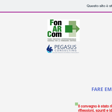
Questo sito è s
FARE EM
Il convegno è stato r
riflessioni, spunti e i