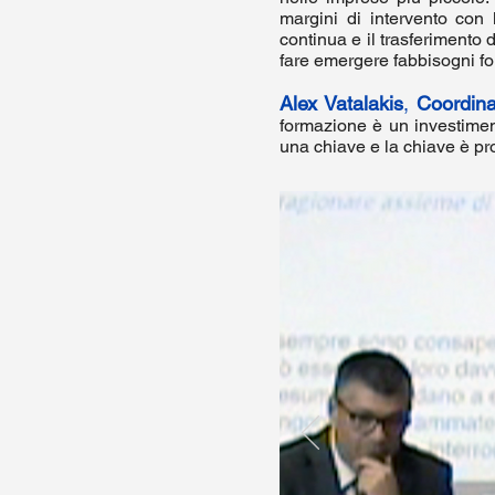
margini di intervento con l
continua e il trasferimento
fare emergere fabbisogni for
Alex Vatalakis
,
Coordina
formazione è un investiment
una chiave e la chiave è pro