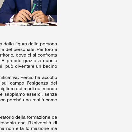
a della figura della persona
one del personale. Per loro è
itorio, dove ci si confronta
 E proprio grazie a queste
ni, può diventare un bacino
ficativa. Perciò ha accolto
a sul campo l’esigenza del
l migliore dei modi nel mondo
che sappiamo esserci, senza
 Ecco perché una realtà come
oratorio della formazione da
resente che l’Università di
ema non è la formazione ma