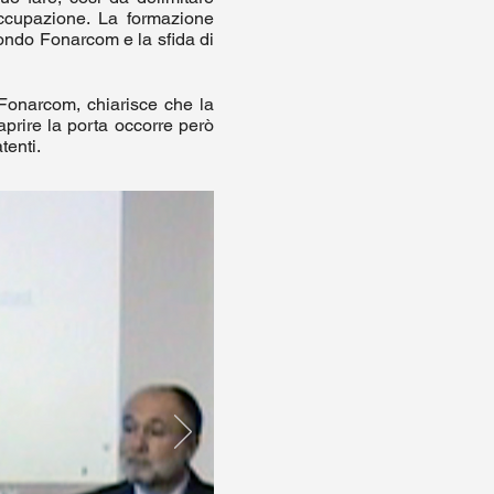
l’occupazione. La formazione
fondo Fonarcom e la sfida di
 Fonarcom, chiarisce che la
aprire la porta occorre però
tenti.