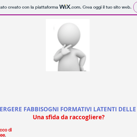
tato creato con la piattaforma
.com
. Crea oggi il tuo sito web.
ERGERE FABBISOGNI FORMATIVI LATENTI DELLE
Una sfida da raccogliere?
icco di
dee
.