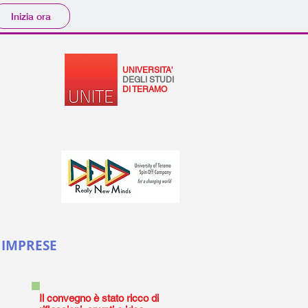
Inizia ora
UNIVERSITA'
DEGLI STUDI
DI TERAMO
 IMPRESE
Il convegno è stato ricco di