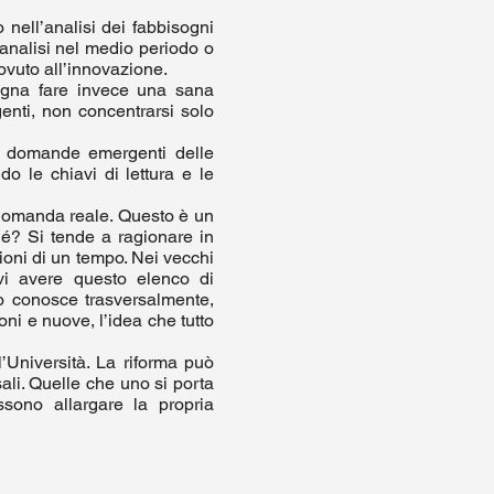
 nell’analisi dei fabbisogni
l’analisi nel medio periodo o
ovuto all’innovazione.
sogna fare invece una sana
enti, non concentrarsi solo
e domande emergenti delle
do le chiavi di lettura e le
 domanda reale. Questo è un
ché? Si tende a ragionare in
zioni di un tempo. Nei vecchi
evi avere questo elenco di
o conosce trasversalmente,
ni e nuove, l’idea che tutto
l’Università. La riforma può
li. Quelle che uno si porta
sono allargare la propria