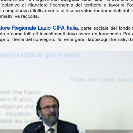
’obiettivo di rilanciare l’economia del territorio e favorire 
 di competenze effettivamente utili sono valori fondamentali del 
mativi va raccolta.
tore Regionale Lazio CIFA Italia
, parte sociale del fondo
o e come tutti gli investimenti deve avere un tornaconto. Per 
prio il tema del convegno: far emergere i fabbisogni formativi la